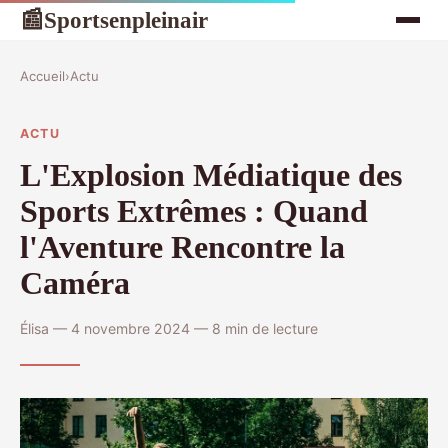
Sportsenpleinair
📰
Accueil
›
Actu
ACTU
L'Explosion Médiatique des
Sports Extrêmes : Quand
l'Aventure Rencontre la
Caméra
Élisa — 4 novembre 2024 — 8 min de lecture