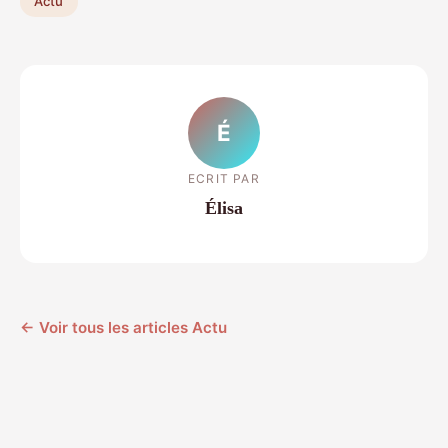
Actu
É
ECRIT PAR
Élisa
← Voir tous les articles Actu